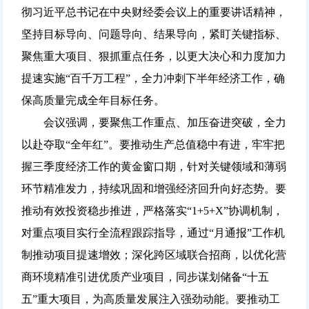
彻习近平总书记在中央财经委会议上的重要讲话精神，
坚持目标导向、问题导向、结果导向，紧盯关键指标、
聚焦重大项目、狠抓重点任务，以更大决心和力度加力
提速实施“百千万工程”，全力冲刺下半年经济工作，确
保高质量完成全年目标任务。
会议强调，要聚焦工作重点、加压奋进突破，全力
以赴夺取“全年红”。要推动生产总值稳中有进，牢牢把
握三季度经济工作的黄金窗口期，针对关键领域和薄弱
环节精准发力，持续巩固和增强经济回升向好态势。要
推动有效投资稳步推进，严格落实“1+5+X”协调机制，
对重点项目实行全流程跟踪指导，通过“月通报”工作机
制推动项目提速增效；深化跨区域联合招商，以优化营
商环境精准引进优质产业项目，同步谋划储备“十五
五”重大项目，为高质量发展注入强劲动能。要推动工