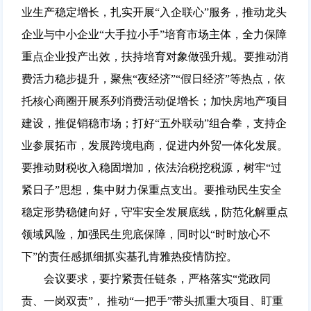
业生产稳定增长，扎实开展“入企联心”服务，推动龙头
企业与中小企业“大手拉小手”培育市场主体，全力保障
重点企业投产出效，扶持培育对象做强升规。要推动消
费活力稳步提升，聚焦“夜经济”“假日经济”等热点，依
托核心商圈开展系列消费活动促增长；加快房地产项目
建设，推促销稳市场；打好“五外联动”组合拳，支持企
业参展拓市，发展跨境电商，促进内外贸一体化发展。
要推动财税收入稳固增加，依法治税挖税源，树牢“过
紧日子”思想，集中财力保重点支出。要推动民生安全
稳定形势稳健向好，守牢安全发展底线，防范化解重点
领域风险，加强民生兜底保障，同时以“时时放心不
下”的责任感抓细抓实基孔肯雅热疫情防控。
会议要求，要拧紧责任链条，严格落实“党政同
责、一岗双责”， 推动“一把手”带头抓重大项目、盯重