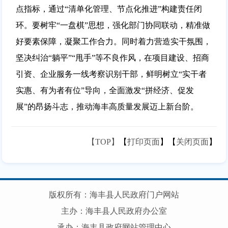
点指标，通过“清单化管理、节点化推进”构建责任闭
环。要树牢“一盘棋”思想，强化部门协同联动，精准做
好要素保障，凝聚工作合力。同时着力营造实干氛围，
坚决纠治“躺平”“甩手”等不良作风，在项目建设、招商
引资、企业服务一线考察识别干部，鲜明树立“实干者
实惠、有为者有位”导向，全面激发“拼经济、促发
展”的昂扬斗志，推动海丰高质量发展迈上新台阶。
【TOP】
【
打印页面
】【
关闭页面
】
版权所有：海丰县人民政府门户网站
主办：海丰县人民政府办公室
承办：海丰县政府网站管理中心