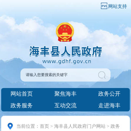
网站支持
网站首页
聚焦海丰
政务公开
政务服务
互动交流
走进海丰
当前位置：
首页
>
海丰县人民政府门户网站
>
政务