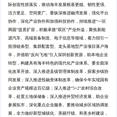
际创造性抓落实，推动海丰发展根基更稳、韧性更强、
活力更足、空间更广。要纵深推进融湾发展，强化平台
协作，深化产业协作和加强科技协作，持续推进“一区
两园”提质扩容，积极承接“双区”产业外溢，聚焦新能
源汽车、高端装备制造、电子信息等领域，着力招引一
批强链条型、集群配套型、龙头基地型产业项目落户海
丰，并借助“反向飞地”引入深圳创新资源，助本地企业
转型，构建具有海丰特色的现代化产业体系。要全面深
化改革开放。深入推进县镇管理体制改革，探索乡镇协
同发展；深入推进投融资体制改革，确保今年实现国有
企业资产规模达百亿级；深入推进“5+2”农村综合改
革，处置土地保储备；深入推进外贸经济发展，助企业
参展拓市，深化重点企业服务。要推动城乡区域协调发
展，全力做好新型城镇化、美丽圩镇、和美乡村建设，