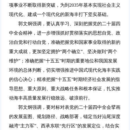
项事业不断取得新突破，为到2035年基本实现社会主义
现代化、建成一个现代化的新海丰打下坚实基础。
郭文炯强调，要认真学习、深刻把握党的二十届四
中全会精神，进一步增强抓好贯彻落实的思想自觉、政
治自觉和行动自觉，准确把握党和国家事业取得的新的
重大成就，更加坚定拥护“两个确立”、坚决做到“两个
维护”；准确把握“十五五”时期的重要地位和我国发展
环境的总体判断，切实增强推进中国式现代化海丰实践
的信心决心；精准把握“十五五”时期经济社会发展的指
导思想、重大原则、重大战略任务和根本保证，扎实推
动海丰高质量发展行稳致远、破浪前行。
郭文炯强调，要对标对表党的二十届四中全会擘画
的发展蓝图、规划路径、战略部署，锚定当好汕尾深度
融湾“主力军”、西承东联“先行区”的发展定位，结合实