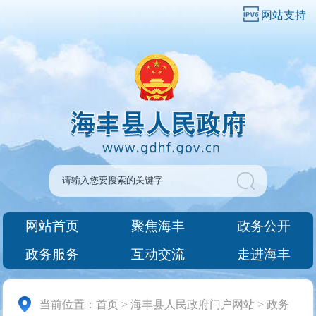
网站支持
网站首页
聚焦海丰
政务公开
政务服务
互动交流
走进海丰
当前位置：
首页
>
海丰县人民政府门户网站
>
政务