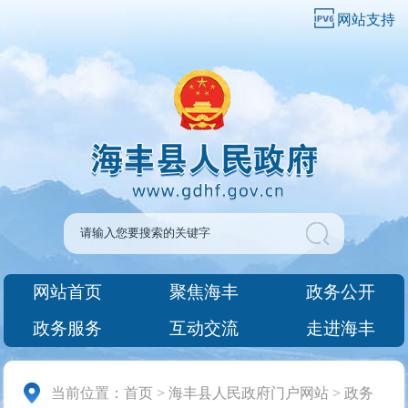
网站支持
网站首页
聚焦海丰
政务公开
政务服务
互动交流
走进海丰
当前位置：
首页
>
海丰县人民政府门户网站
>
政务