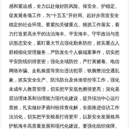
感和紧迫感，全力以赴做好防风险、保安全、护稳定、
促发展各项工作，为“十五五”开好局、起好步营造安全
稳定的社会环境。要紧扣关键重点、狠抓工作落实，着
力打造更高水平的法治海丰、平安海丰。守牢政治与意
识形态安全，紧盯重大节点强化勤务防控，抓实重点人
群精细化管理服务，严防发生个人极端案事件，切实把
平安防线织得更密；强化全域防控，严打黄赌毒、电信
网络诈骗、走私偷渡等突出违法犯罪，铁腕整治交通乱
象，抓实安全生产、防汛防台及休渔管控等工作，强化
未成年人教育管理，切实把平安底色擦得更亮；深化基
层治理体系和治理能力现代化建设，提升综治中心运行
质效，扎实做好矛盾纠纷排查化解，全面推进信访工作
法治化，切实把平安根基打得更牢，以新安全发展格局
护航海丰高质量发展和现代化建设。要强化组织保障、