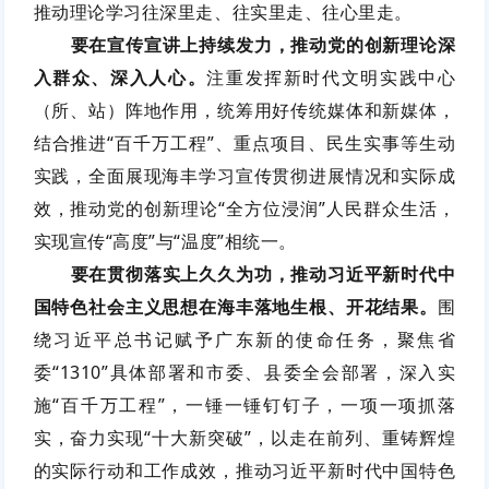
推动理论学习往深里走、往实里走、往心里走。
要在宣传宣讲上持续发力，推动党的创新理论深
入群众、深入人心。
注重发挥新时代文明实践中心
（所、站）阵地作用，统筹用好传统媒体和新媒体，
结合推进“百千万工程”、重点项目、民生实事等生动
实践，全面展现海丰学习宣传贯彻进展情况和实际成
效，推动党的创新理论“全方位浸润”人民群众生活，
实现宣传“高度”与“温度”相统一。
要在贯彻落实上久久为功，推动习近平新时代中
国特色社会主义思想在海丰落地生根、开花结果。
围
绕习近平总书记赋予广东新的使命任务，聚焦省
委“1310”具体部署和市委、县委全会部署，深入实
施“百千万工程”，一锤一锤钉钉子，一项一项抓落
实，奋力实现“十大新突破”，以走在前列、重铸辉煌
的实际行动和工作成效，推动习近平新时代中国特色