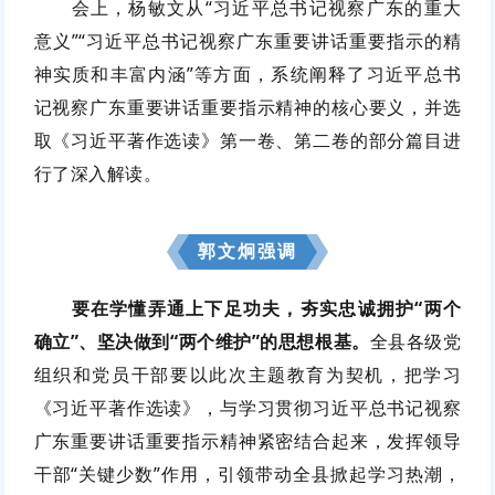
会上，杨敏文从“习近平总书记视察广东的重大
意义”“习近平总书记视察广东重要讲话重要指示的精
神实质和丰富内涵”等方面，系统阐释了
习近平
总书
记视察广东重要讲话重要指示精神的核心要义，并选
取《习近平著作选读》第一卷、第二卷的部分篇目进
行了深入解读。
郭文炯强调
要在学懂弄通上下足功夫，夯实忠诚拥护“两个
确立”、坚决做到“两个维护”的思想根基。
全县各级党
组织和党员干部要以此次主题教育为契机，把学习
《习近平著作选读》，与学习贯彻习近平总书记视察
广东重要讲话重要指示精神紧密结合起来，发挥领导
干部“关键少数”作用，引领带动全县掀起学习热潮，