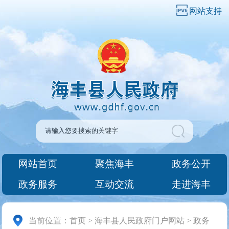
网站支持
网站首页
聚焦海丰
政务公开
政务服务
互动交流
走进海丰
当前位置：
首页
>
海丰县人民政府门户网站
>
政务