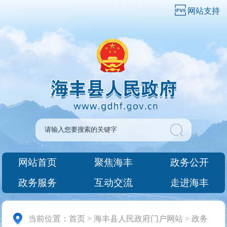
网站支持
网站首页
聚焦海丰
政务公开
政务服务
互动交流
走进海丰
当前位置：
首页
>
海丰县人民政府门户网站
>
政务