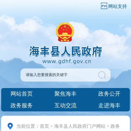
网站支持
网站首页
聚焦海丰
政务公开
政务服务
互动交流
走进海丰
当前位置：
首页
>
海丰县人民政府门户网站
>
政务