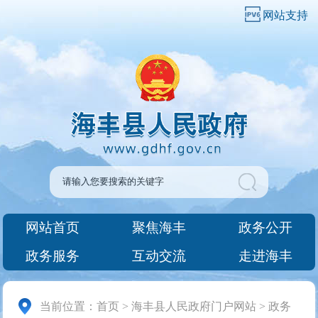
网站支持
网站首页
聚焦海丰
政务公开
政务服务
互动交流
走进海丰
当前位置：
首页
>
海丰县人民政府门户网站
>
政务