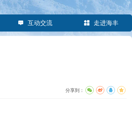
互动交流
走进海丰
分享到：