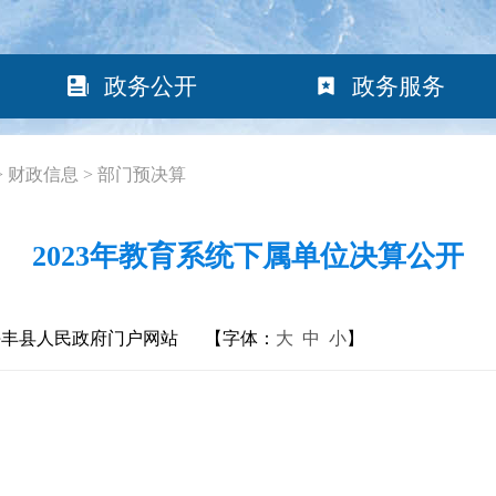
政务公开
政务服务
>
财政信息
>
部门预决算
2023年教育系统下属单位决算公开
海丰县人民政府门户网站
【字体：
大
中
小
】