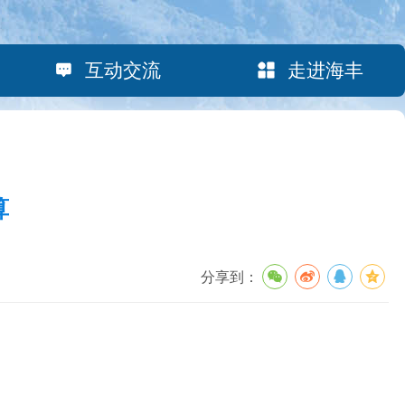
互动交流
走进海丰
算
分享到：