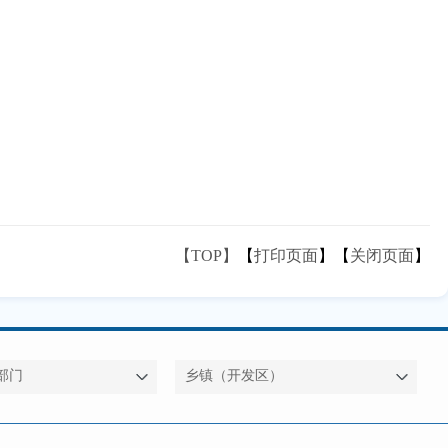
【TOP】
【
打印页面
】【
关闭页面
】
部门
乡镇（开发区）