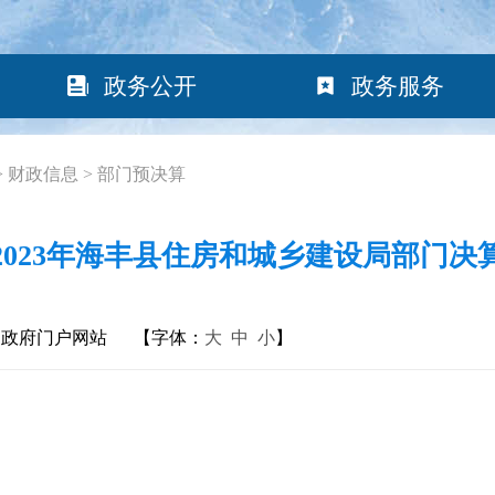
政务公开
政务服务
>
财政信息
>
部门预决算
2023年海丰县住房和城乡建设局部门决
民政府门户网站
【字体：
大
中
小
】