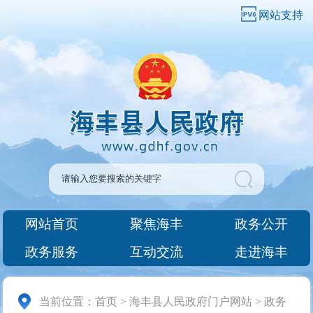
网站支持
网站首页
聚焦海丰
政务公开
政务服务
互动交流
走进海丰
当前位置：
首页
>
海丰县人民政府门户网站
>
政务