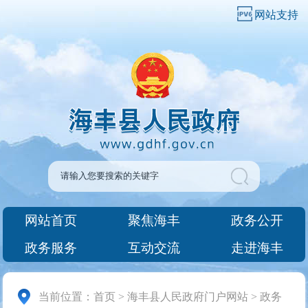
网站支持
网站首页
聚焦海丰
政务公开
政务服务
互动交流
走进海丰
当前位置：
首页
>
海丰县人民政府门户网站
>
政务