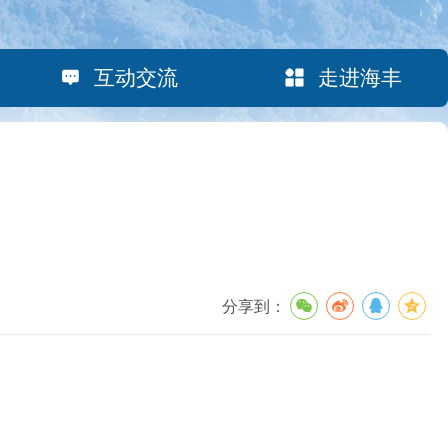
互动交流
走进海丰
分享到：