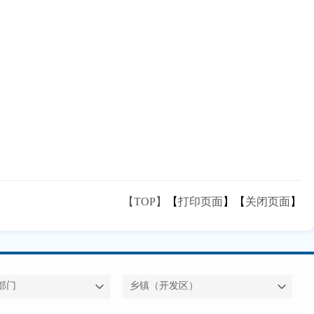
【TOP】
【
打印页面
】【
关闭页面
】
部门
乡镇（开发区）