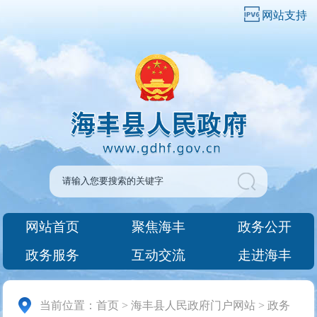
网站支持
网站首页
聚焦海丰
政务公开
政务服务
互动交流
走进海丰
当前位置：
首页
>
海丰县人民政府门户网站
>
政务