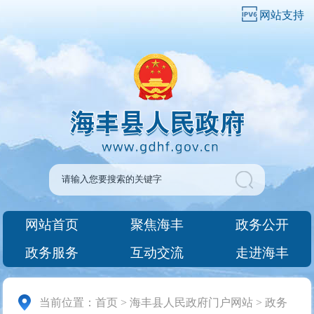
网站支持
网站首页
聚焦海丰
政务公开
政务服务
互动交流
走进海丰
当前位置：
首页
>
海丰县人民政府门户网站
>
政务