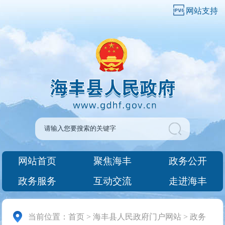
网站支持
网站首页
聚焦海丰
政务公开
政务服务
互动交流
走进海丰
当前位置：
首页
>
海丰县人民政府门户网站
>
政务