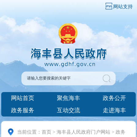
网站支持
网站首页
聚焦海丰
政务公开
政务服务
互动交流
走进海丰
当前位置：
首页
>
海丰县人民政府门户网站
>
政务