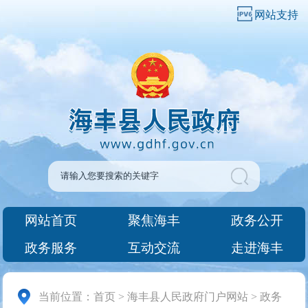
网站支持
网站首页
聚焦海丰
政务公开
政务服务
互动交流
走进海丰
当前位置：
首页
>
海丰县人民政府门户网站
>
政务