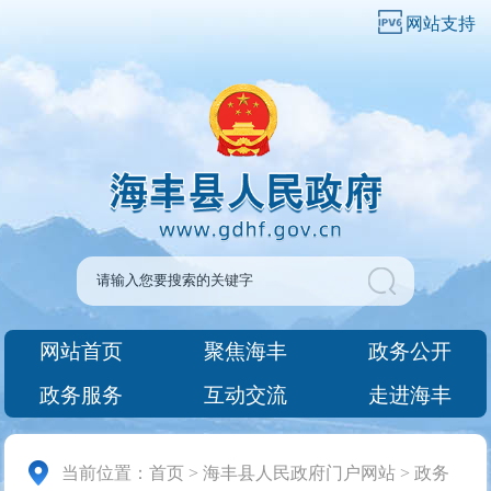
网站支持
网站首页
聚焦海丰
政务公开
政务服务
互动交流
走进海丰
当前位置：
首页
>
海丰县人民政府门户网站
>
政务