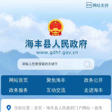
网站支持
网站首页
聚焦海丰
政务公开
政务服务
互动交流
走进海丰
当前位置：
首页
>
海丰县人民政府门户网站
>
政务