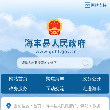
网站支持
网站首页
聚焦海丰
政务公开
政务服务
互动交流
走进海丰
当前位置：
首页
>
海丰县人民政府门户网站
>
政务