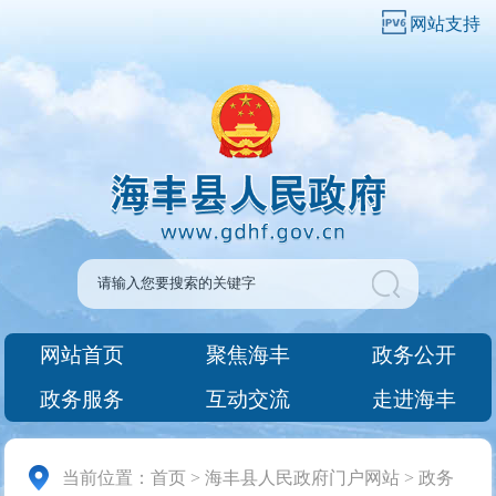
网站支持
网站首页
聚焦海丰
政务公开
政务服务
互动交流
走进海丰
当前位置：
首页
>
海丰县人民政府门户网站
>
政务