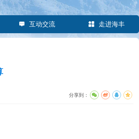
互动交流
走进海丰
算
分享到：