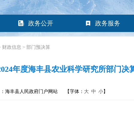
政务公开
政务服务
>
财政信息
>
部门预决算
2024年度海丰县农业科学研究所部门决
构：海丰县人民政府门户网站
【字体：
大
中
小
】