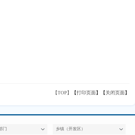
【TOP】
【
打印页面
】【
关闭页面
】
部门
乡镇（开发区）