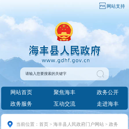
网站支持
网站首页
聚焦海丰
政务公开
政务服务
互动交流
走进海丰
当前位置：
首页
>
海丰县人民政府门户网站
>
政务