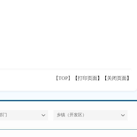
【TOP】
【
打印页面
】【
关闭页面
】
部门
乡镇（开发区）