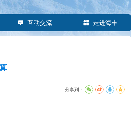
互动交流
走进海丰
算
分享到：