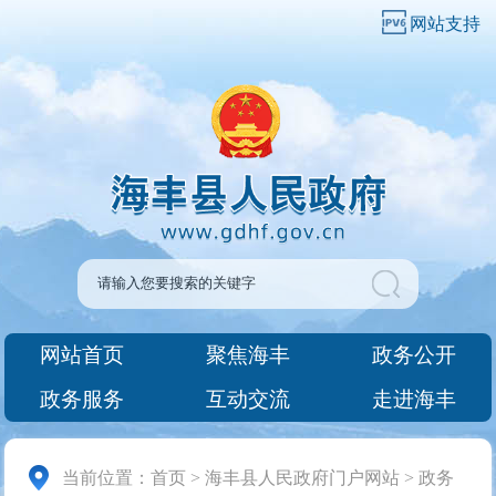
网站支持
网站首页
聚焦海丰
政务公开
政务服务
互动交流
走进海丰
当前位置：
首页
>
海丰县人民政府门户网站
>
政务