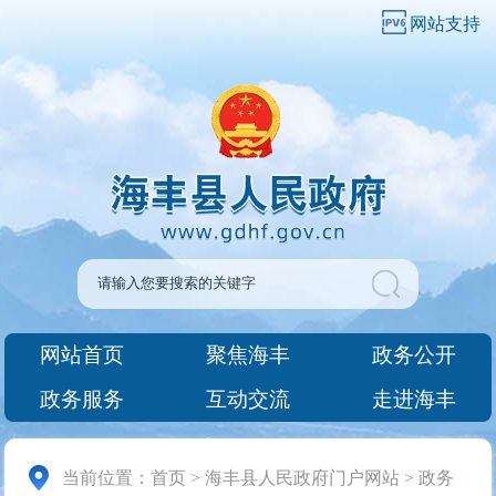
网站支持
网站首页
聚焦海丰
政务公开
政务服务
互动交流
走进海丰
当前位置：
首页
>
海丰县人民政府门户网站
>
政务