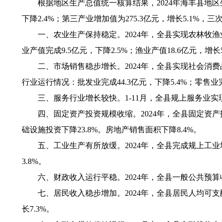
根据地区生产总值统一核算结果，2024年海丰县地区生产总
下降2.4%；第三产业增加值为275.3亿元，增长5.1%，三次产业
一、农业生产保持稳定。2024年，全县实现农林牧渔业总产值
业产值完成9.5亿元，下降2.5%；渔业产值18.6亿元，增长
二、市场销售稳步增长。2024年，全县实现社会消费品零售总
行业运行情况：批发业完成44.3亿元，下降5.4%；零售业完成
三、服务行业增长较快。1-11月，全县规上服务业实现营业
四、固定资产投资规模收缩。2024年，全县固定资产投资下
础设施投资下降23.8%。房地产销售面积下降8.4%。
五、工业生产有所放缓。2024年，全县完成规上工业增加值
3.8%。
六、财政收入运行平稳。2024年，全县一般公共预算收入完成
七、居民收入稳步增加。2024年，全县居民人均可支配收入
长7.3%。