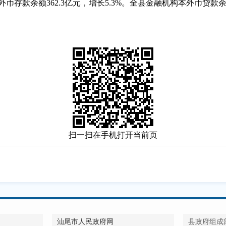
余额362.3亿元，增长5.3%。全县金融机构本外币贷款余额31
扫一扫在手机打开当前页
汕尾市人民政府网
县政府组成