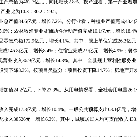
值为462.7亿元，同比增长2.8%。按产业看，第一产业增加值为4
比为10.3：30.2：59.5。
84.6亿元，增长7.2%。分行业看，种植业产值完成43.4亿元
5.6%；农林牧渔专业及辅助性活动产值完成10.1亿元，增长18.4
额172.9亿元，增长4.1%。其中，限上单位完成26.3亿元，增
145.8亿元，增长8.4%；住宿业完成2.9亿元，增长4.9%；餐饮
收入36.9亿元，增长14.3%。其中，全县规上营利性服务业实现
降8.3%。按项目类型分：项目投资下降14.7%；房地产开发投
24.2亿元，下降27.3%。从用电情况看，全社会用电量26.1
17.3亿元，增长10.4%。一般公共预算支出63.1亿元，增长
38526元，增长6.3%。其中，城镇居民人均可支配收入43315