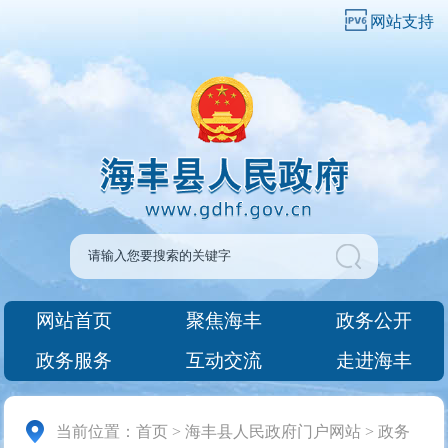
网站支持
网站首页
聚焦海丰
政务公开
政务服务
互动交流
走进海丰
当前位置：
首页
>
海丰县人民政府门户网站
>
政务