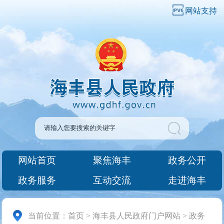
网站支持
网站首页
聚焦海丰
政务公开
政务服务
互动交流
走进海丰
当前位置：
首页
>
海丰县人民政府门户网站
>
政务