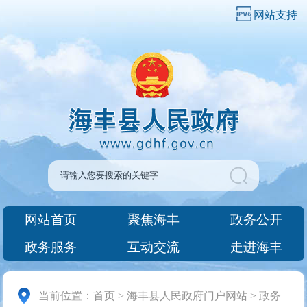
网站支持
网站首页
聚焦海丰
政务公开
政务服务
互动交流
走进海丰
当前位置：
首页
>
海丰县人民政府门户网站
>
政务