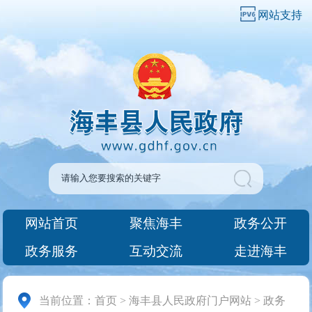
网站支持
网站首页
聚焦海丰
政务公开
政务服务
互动交流
走进海丰
当前位置：
首页
>
海丰县人民政府门户网站
>
政务