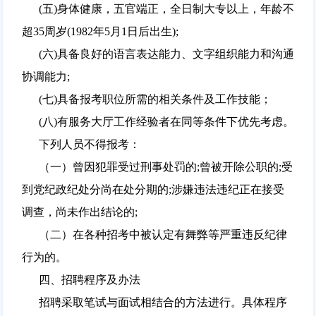
(五)身体健康，五官端正，全日制大专以上，年龄不
超35周岁(1982年5月1日后出生);
(六)具备良好的语言表达能力、文字组织能力和沟通
协调能力;
(七)具备报考职位所需的相关条件及工作技能；
(八)有服务大厅工作经验者在同等条件下优先考虑。
下列人员不得报考：
（一）曾因犯罪受过刑事处罚的;曾被开除公职的;受
到党纪政纪处分尚在处分期的;涉嫌违法违纪正在接受
调查，尚未作出结论的;
（二）在各种招考中被认定有舞弊等严重违反纪律
行为的。
四、招聘程序及办法
招聘采取笔试与面试相结合的方法进行。具体程序