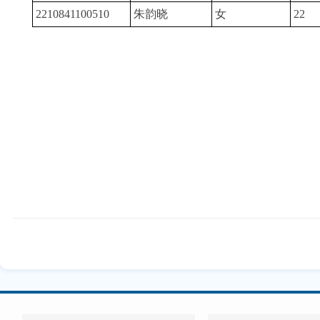
2210841100510
朱韵晓
女
22