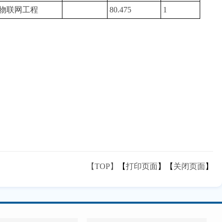
物联网工程
80.475
1
【TOP】
【
打印页面
】【
关闭页面
】