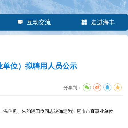
互动交流
走进海丰
业单位）拟聘用人员公示
分享到：
、温信凯、朱韵晓四位同志被确定为汕尾市市直事业单位