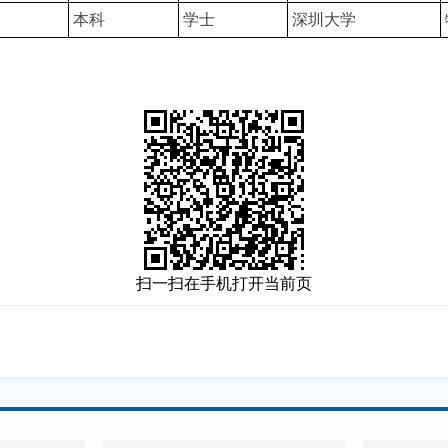
本科
学士
深圳大学
扫一扫在手机打开当前页