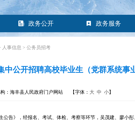
政务公开
政务服务
>
人事信息
>
公务员招考
2年集中公开招聘高校毕业生（党群系统事
机构：海丰县人民政府门户网站
【字体：
大
中
小
】
生公告》，经报名、考试、体检、考察等环节，吴茂建、廖小彤