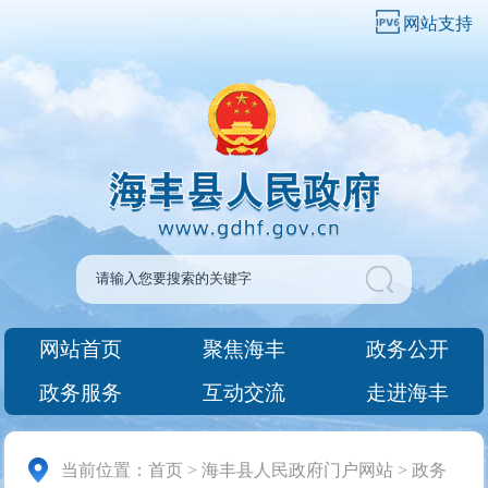
网站支持
网站首页
聚焦海丰
政务公开
政务服务
互动交流
走进海丰
当前位置：
首页
>
海丰县人民政府门户网站
>
政务