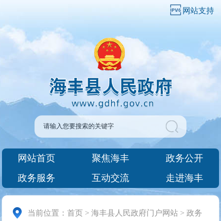
网站支持
网站首页
聚焦海丰
政务公开
政务服务
互动交流
走进海丰
当前位置：
首页
>
海丰县人民政府门户网站
>
政务