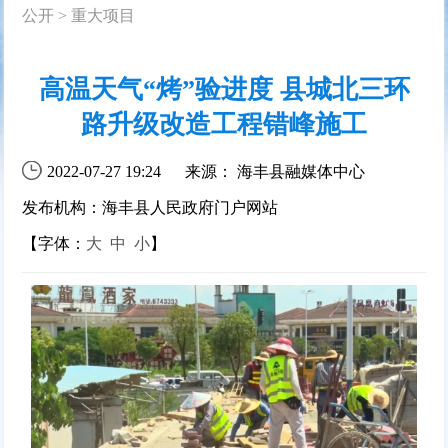
公开
>
重大项目
高温天气“烤”验进度 县城北三环
路升级改造工程错峰施工
2022-07-27 19:24
来源： 海丰县融媒体中心
发布机构：海丰县人民政府门户网站
【字体：
大
中
小
】