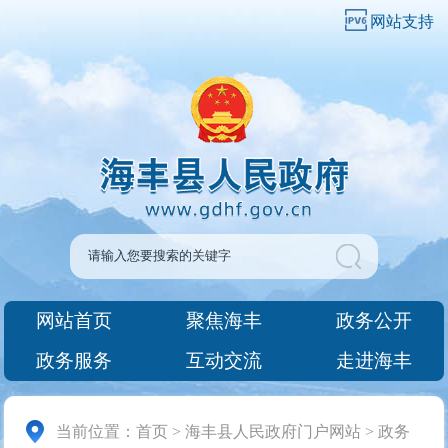
网站支持
网站首页
聚焦海丰
政务公开
政务服务
互动交流
走进海丰
当前位置：
首页
>
海丰县人民政府门户网站
>
政务