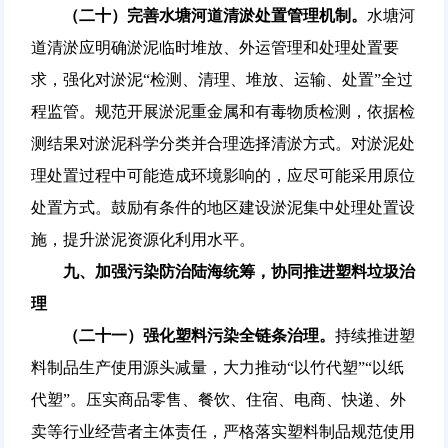
（二十）完善水塘河道清淤处置管理机制。
水塘河
道清淤应明确淤泥临时堆放、外运管理和处理处置要
求，强化对淤泥“检测、清理、堆放、运输、处置”全过
程监管。规范开展淤泥重金属和有毒物质检测，依据检
测结果对淤泥科学分类并合理选择清淤方式。对淤泥处
理处置过程中可能造成环境影响的，应尽可能采用原位
处置方式。鼓励有条件的地区建设淤泥集中处理处置设
施，提升淤泥资源化利用水平。
九、加强污染防治陆海统筹，协同推进塑料垃圾治
理
（二十一）强化塑料污染全链条治理。
持续推进塑
料制品生产使用源头减量，大力推动“以竹代塑”“以纸
代塑”。压实商品零售、餐饮、住宿、电商、快递、外
卖等行业经营者主体责任，严格落实塑料制品规范使用