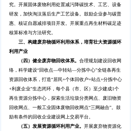
究。开展固体废物利用处置减污降碳技术、工艺、设备
研发，加快淘汰落后生产工艺设备。鼓励企业参与碳普
惠、核证自愿减排项目开发。开展重点再生材料碳足迹
核算标准与方法研究。
三、构建废弃物循环利用体系，培育壮大资源循环
利用产业
（四）健全废弃物回收体系。
合理规划建设回收网
络，科学建设“回收点—中转站—分拣中心”全链条再生
资源回收体系，打造“居民+个体回收户+站点+分拣中心
+利废企业”生态闭环，每个县（市、区）至少建成1个
再生资源分拣中心，探索生活垃圾分类网点、废旧物资
回收网点、一般工业固体废物回收网点“三网融合”。鼓
励有条件的回收企业建设网上交易平台。
（五）发展资源循环利用产业。
开展废弃物资源化