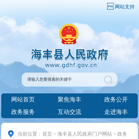
网站支持
网站首页
聚焦海丰
政务公开
政务服务
互动交流
走进海丰
当前位置：
首页
>
海丰县人民政府门户网站
>
政务