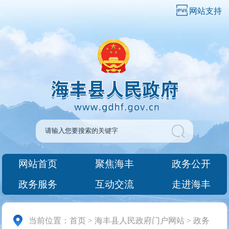
网站支持
网站首页
聚焦海丰
政务公开
政务服务
互动交流
走进海丰
当前位置：
首页
>
海丰县人民政府门户网站
>
政务