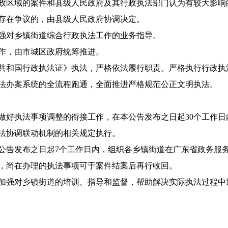
区域的案件和县级人民政府及其行政执法部门认为有较大影响
存在争议的，由县级人民政府协调决定。
对乡镇街道综合行政执法工作的业务指导。
作，由市城区政府统筹推进。
和国行政执法证》执法，严格依法履行职责。严格执行行政执
法办案系统的全流程跑通，全面推进严格规范公正文明执法。
好执法事项调整的衔接工作，在本公告发布之日起30个工作日
法协调联动机制的相关规定执行。
告发布之日起7个工作日内，组织各乡镇街道在广东省政务服务
，尚在办理的执法事项可于案件结案后再行收回。
强对乡镇街道的培训、指导和监督，帮助解决实际执法过程中