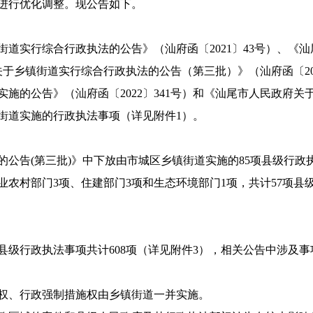
进行优化调整。现公告如下。
街道实行综合行政执法的公告》（汕府函〔2021〕43号）、
府关于乡镇街道实行综合行政执法的公告（第三批）》（汕府函〔2
施的公告》（汕府函〔2022〕341号）和《汕尾市人民政府
乡镇街道实施的行政执法事项（详见附件1）。
告(第三批)》中下放由市城区乡镇街道实施的85项县级行政
业农村部门3项、住建部门3项和生态环境部门1项，共计57项县
级行政执法事项共计608项（详见附件3），相关公告中涉及事
、行政强制措施权由乡镇街道一并实施。