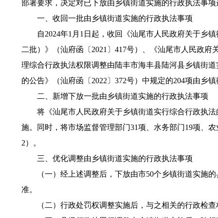
部署要求，决定对已下放由乡镇街道实施的行政执法事项
一、收回一批由乡镇街道实施的行政执法事项
自2024年1月1日起，收回《汕尾市人民政府关于乡镇
二批）》（汕府函〔2021〕417号）、《汕尾市人民政
理综合行政执法权限调整由陆丰市海丰县陆河县乡镇街道实
的公告》（汕府函〔2022〕372号）中规定的204项由
二、新增下放一批由乡镇街道实施的行政执法事项
将《汕尾市人民政府关于乡镇街道实行综合行政执法的公
施。同时，将市场监督管理部门31项、水务部门19项、农
2）。
三、优化调整由乡镇街道实施的行政执法事项
（一）经上述调整后，下放由市50个乡镇街道实施的县
准。
（二）行政处罚权调整实施后，与之相关的行政检查权