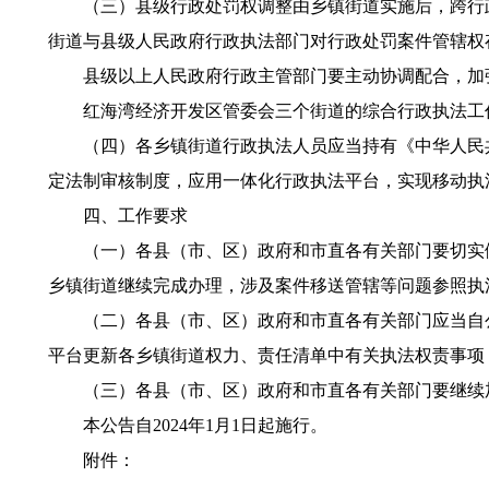
（三）县级行政处罚权调整由乡镇街道实施后，跨行政
街道与县级人民政府行政执法部门对行政处罚案件管辖权
县级以上人民政府行政主管部门要主动协调配合，加强
红海湾经济开发区管委会三个街道的综合行政执法工
（四）各乡镇街道行政执法人员应当持有《中华人民共
定法制审核制度，应用一体化行政执法平台，实现移动执
四、工作要求
（一）各县（市、区）政府和市直各有关部门要切实做
乡镇街道继续完成办理，涉及案件移送管辖等问题参照执
（二）各县（市、区）政府和市直各有关部门应当自公
平台更新各乡镇街道权力、责任清单中有关执法权责事项
（三）各县（市、区）政府和市直各有关部门要继续加
本公告自2024年1月1日起施行。
附件：