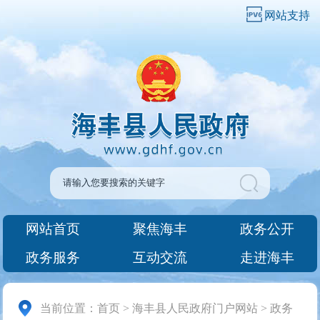
网站支持
网站首页
聚焦海丰
政务公开
政务服务
互动交流
走进海丰
当前位置：
首页
>
海丰县人民政府门户网站
>
政务