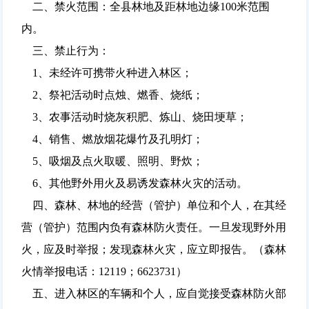
二、禁火范围：全县林地及距林地边缘100米范围
内。
三、禁止行为：
1、未经许可携带火种进入林区；
2、祭祀活动时点烛、燃香、烧纸；
3、农事活动时烧灰积肥、炼山、烧田埂草；
4、销售、燃放烟花爆竹及孔明灯；
5、吸烟及点火取暖、照明、野炊；
6、其他野外用火及易诱发森林火灾的活动。
四、森林、林地的经营（管护）单位和个人，在其经
营（管护）范围内负有森林防火责任。一旦发现野外用
火，应及时举报；发现森林火灾，应立即报告。（森林
火情举报电话：12119；6623731）
五、进入林区的车辆和个人，应自觉接受森林防火部