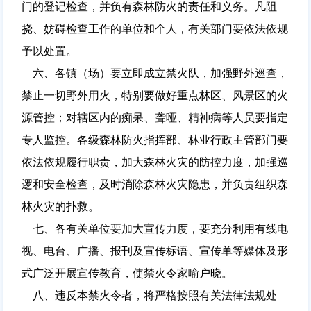
门的登记检查，并负有森林防火的责任和义务。凡阻
挠、妨碍检查工作的单位和个人，有关部门要依法依规
予以处置。
六、各镇（场）要立即成立禁火队，加强野外巡查，
禁止一切野外用火，特别要做好重点林区、风景区的火
源管控；对辖区内的痴呆、聋哑、精神病等人员要指定
专人监控。各级森林防火指挥部、林业行政主管部门要
依法依规履行职责，加大森林火灾的防控力度，加强巡
逻和安全检查，及时消除森林火灾隐患，并负责组织森
林火灾的扑救。
七、各有关单位要加大宣传力度，要充分利用有线电
视、电台、广播、报刊及宣传标语、宣传单等媒体及形
式广泛开展宣传教育，使禁火令家喻户晓。
八、违反本禁火令者，将严格按照有关法律法规处