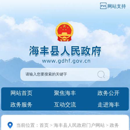
网站支持
网站首页
聚焦海丰
政务公开
政务服务
互动交流
走进海丰
当前位置：
首页
>
海丰县人民政府门户网站
>
政务