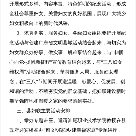
开展形式多样、内容丰富、特色鲜明的纪念活动，形成
全社会尊重妇女、关爱妇女的良好氛围，展现广大城乡
妇女积极向上的新时代风采。
3、求真务实，服务妇女。各级妇女组织要把开展纪
念活动与创建广东省文明县城活动结合起来，与切实为
妇女群众办好事、做实事、解难事结合起来，与“巾帼
心向党•扬帆新征程”宣传教育结合起来，与“三八妇女
维权周”活动结合起来，坚持服务大局、服务妇女理
念，在“三八”节期间开展送温暖、献爱心、促发展、创
和谐的活动，不断夯实党的群众基础，把妇联建设新时
期坚强阵地和温暖之家的要求落到实处。
三、县妇联主要活动安排
1、举办专题讲座。邀请汕尾职业技术学院教授在县
政府迎宾楼举办“树文明家风•建幸福家庭”专题讲座，