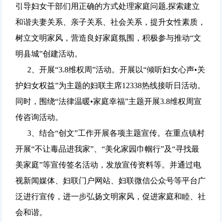
引导妇女干部们用正确的方式处理家庭问题,探索建立
和谐夫妻关系、亲子关系、社会关系，提升女性素质，
树立文明家风，营造良好家庭氛围，积极参与推动“文
明县城”创建活动。
2、开展“3.8维权周”活动。开展以“倾听妇女心声•关
护妇女权益”为主题的妇联主席12338热线接听日活动。
同时，围绕“法律温暖•家庭幸福”主题开展3.8维权周宣
传咨询活动。
3、结合“创文”工作开展各项主题宣传。在重点镇村
开展“不让毒品进我家”、“美化家园巾帼行”及“寻找最
美家庭”等宣传签名活动，发放宣传资料等。并通过电
视新闻媒体、妇联门户网站、妇联微信公众号等平台广
泛进行宣传，进一步弘扬文明家风，促进家庭和睦、社
会和谐。