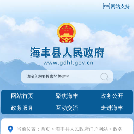
网站支持
网站首页
聚焦海丰
政务公开
政务服务
互动交流
走进海丰
当前位置：
首页
>
海丰县人民政府门户网站
>
政务