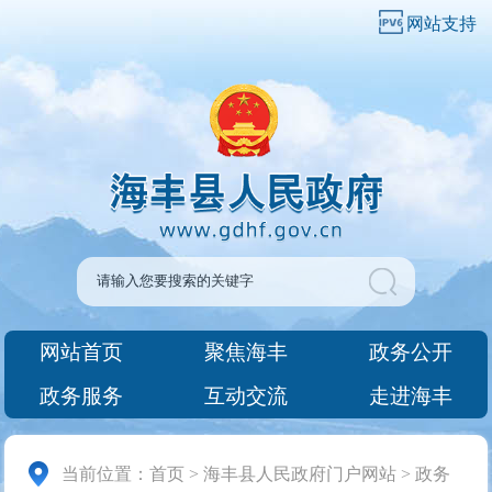
网站支持
网站首页
聚焦海丰
政务公开
政务服务
互动交流
走进海丰
当前位置：
首页
>
海丰县人民政府门户网站
>
政务