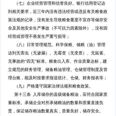
（七）企业经营管理和信誉良好。银行信用登记达
到相关要求，近三年内没有违法经营或违反有关粮食政
策法规的记录，没有发生导致粮食重度不宜存等储存安
全及其他安全生产事故（不可抗力因素除外），没有因
经营或管理不善发生严重亏损等；
（八）日常管理规范。科学保粮、储粮（油）管理
达到无害虫（无渗漏）、无霉变（无变质）、无鼠雀、
无事故的“四无”标准。粮食出入库、作业质量达标，建
立规范的财务管理、储备粮油管理、仓储管理制度及管
理台账，能及时按要求报送统计、仓储、财务报表等；
（九）严格遵守国家法律法规和粮食政策。
第十三条 入库储存的县级储备粮油，应符合国家质
量标准。承储企业对所承储粮油的数量和质量直接负
责，保证储存粮油数量真实，质量良好，储存安全。