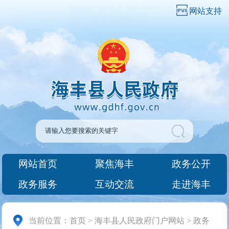
网站支持
网站首页
聚焦海丰
政务公开
政务服务
互动交流
走进海丰
当前位置：
首页
>
海丰县人民政府门户网站
>
政务