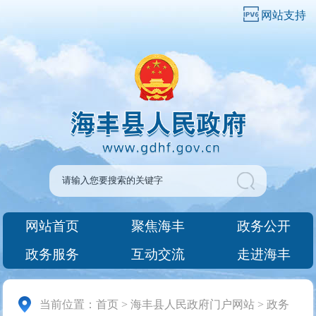
网站支持
网站首页
聚焦海丰
政务公开
政务服务
互动交流
走进海丰
当前位置：
首页
>
海丰县人民政府门户网站
>
政务