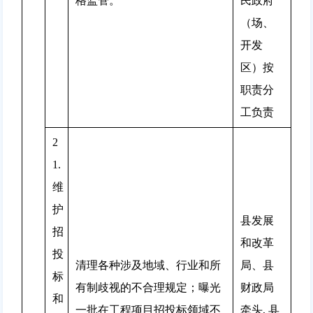
格监管。
民政府
（场、
开发
区）按
职责分
工负责
2
1.
维
护
县发展
招
和改革
投
清理各种涉及地域、行业和所
局、县
标
有制歧视的不合理规定；曝光
财政局
和
一批在工程项目招投标领域不
牵头, 县