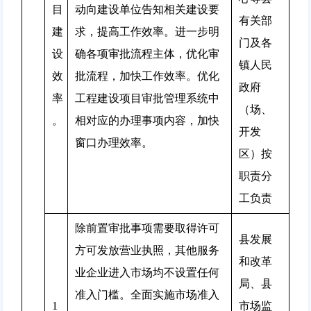
目
动向建设单位告知相关建设要
有关部
建
求，提高工作效率。进一步明
门及各
设
确各项审批流程主体，优化审
镇人民
效
批流程，加快工作效率。优化
政府
率
工程建设项目审批管理系统中
（场、
。
相对应的办理事项内容，加快
开发
窗口办理效率。
区）按
职责分
工负责
除前置审批事项需要取得许可
县发展
方可发放营业执照，其他服务
和改革
业企业进入市场均不设置任何
局、县
准入门槛。全面实施市场准入
1
市场监