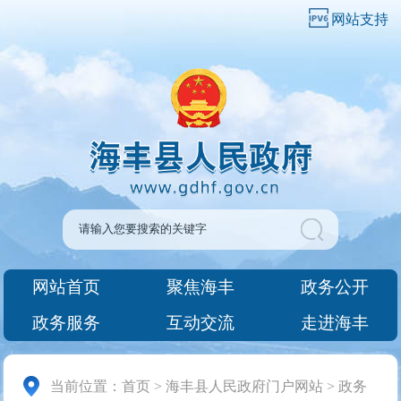
网站支持
网站首页
聚焦海丰
政务公开
政务服务
互动交流
走进海丰
当前位置：
首页
>
海丰县人民政府门户网站
>
政务