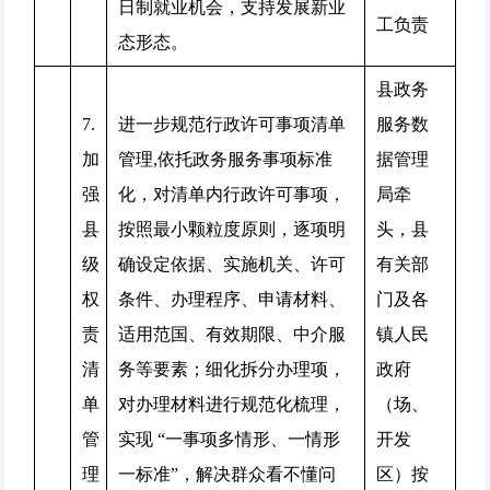
日制就业机会，支持发展新业
工负责
态形态。
县政务
7.
进一步规范行政许可事项清单
服务数
加
管理,依托政务服务事项标准
据管理
强
化，对清单内行政许可事项，
局牵
县
按照最小颗粒度原则，逐项明
头，县
级
确设定依据、实施机关、许可
有关部
权
条件、办理程序、申请材料、
门及各
责
适用范国、有效期限、中介服
镇人民
清
务等要素；细化拆分办理项，
政府
单
对办理材料进行规范化梳理，
（场、
管
实现 “一事项多情形、一情形
开发
理
一标准”，解决群众看不懂问
区）按