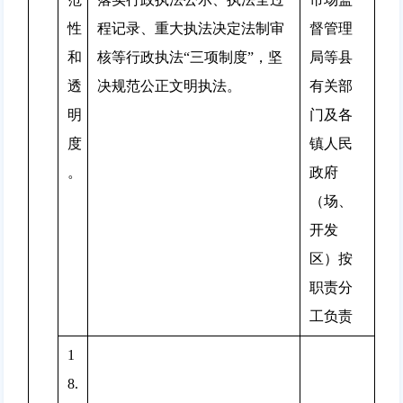
性
程记录、重大执法决定法制审
督管理
和
核等行政执法“三项制度”，坚
局等县
透
决规范公正文明执法。
有关部
明
门及各
度
镇人民
。
政府
（场、
开发
区）按
职责分
工负责
1
8.