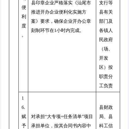
县印章企业严格落实《汕尾市
支行等
便
推进开办企业便利化实施方
县有关
利
案》要求，确保企业开办公章
部门及
度
刻制环节在1小时内完成。
各镇人
。
民政府
（场、
开发
区）按
职责分
工负责
1
6.
县财政
赋
对承担“大专项+任务清单”项目
局、县
予
承担单位，按其合同书内容中
科工信