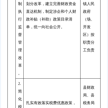
制
划分改革，建立完善财政资金
镇人民
执
直达机制，制定涉企和个人财
政府
行
政补贴（补助）政策目录清
（场、
监
单，统一向社会公开。
开发
督
区）按
管
职责分
理
工负责
改
革
。
2.
县财政
简
局、县
化
扎实有效落实税费优惠政策，
税务局
税