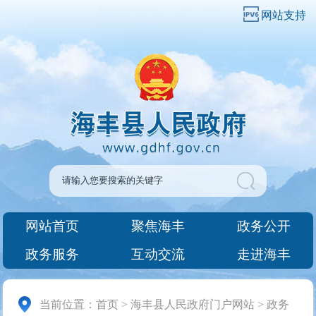
网站支持
网站首页
聚焦海丰
政务公开
政务服务
互动交流
走进海丰
当前位置：
首页
>
海丰县人民政府门户网站
>
政务