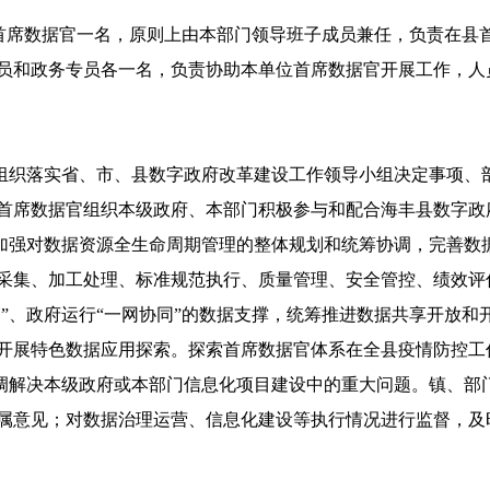
首席数据官一名，原则上由本部门领导班子成员兼任，负责在县
员和政务专员各一名，负责协助本单位首席数据官开展工作，人
组织落实省、市、县数字政府改革建设工作领导小组决定事项、
首席数据官组织本级政府、本部门积极参与和配合海丰县数字政
加强对数据资源全生命周期管理的整体规划和统筹协调，完善数
采集、加工处理、标准规范执行、质量管理、安全管控、绩效评
管”、政府运行“一网协同”的数据支撑，统筹推进数据共享开放
开展特色数据应用探索。探索首席数据官体系在全县疫情防控工
调解决本级政府或本部门信息化项目建设中的重大问题。镇、部
属意见；对数据治理运营、信息化建设等执行情况进行监督，及