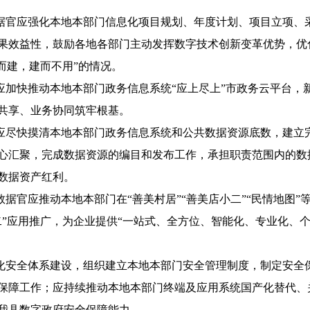
据官应强化本地本部门信息化项目规划、年度计划、项目立项、
果效益性，鼓励各地各部门主动发挥数字技术创新变革优势，优
而建，建而不用”的情况。
应加快推动本地本部门政务信息系统“应上尽上”市政务云平台，
共享、业务协同筑牢根基。
应尽快摸清本地本部门政务信息系统和公共数据资源底数，建立
心汇聚，完成数据资源的编目和发布工作，承担职责范围内的数
数据资产红利。
数据官应推动本地本部门在“善美村居”“善美店小二”“民情地图
”应用推广，为企业提供“一站式、全方位、智能化、专业化、个
化安全体系建设，组织建立本地本部门安全管理制度，制定安全
保障工作；应持续推动本地本部门终端及应用系统国产化替代、
我县数字政府安全保障能力。