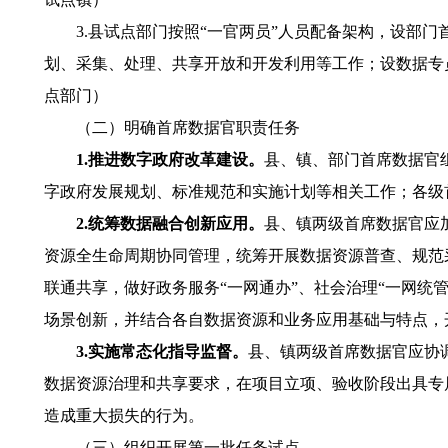
3.县试点部门按照“一官两员”人员配备架构，设部门
划、采集、处理、共享开放和开发利用等工作；设数据专
点部门）
（二）明确首席数据官职责任务
1.推进数字政府改革建设。
县、镇、部门首席数据官
字政府发展规划、标准规范和实施计划等相关工作；各级
2.统筹数据融合创新应用。
县、镇两级首席数据官应
资源全生命周期协同管理，统筹开展数据资源普查、规范
联通共享，做好政务服务“一网通办”、社会治理“一网统
场景创新，并结合各自数据资源和业务应用基础与特点，
3.实施常态化指导监督。
县、镇两级首席数据官应协
数据资源治理和共享要求，在项目立项、验收阶段出具专
造成重大损失的行为。
（三）组织开展第一批任务试点