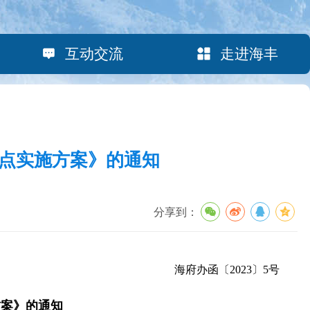
互动交流
走进海丰
点实施方案》的通知
分享到：
海府办函〔2023〕5号
方案》的通知