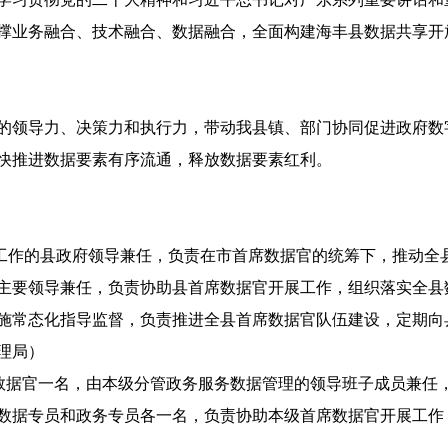
撑业务融合、技术融合、数据融合，全面构建海丰县数据共享开
领导力、决策力和执行力，带动我县镇、部门协同促进政府数
快推进数据要素有序流通，释放数据要素红利。
工作的县政府领导兼任，负责在市首席数据官的统筹下，推动全
主要领导兼任，负责协助县首席数据官开展工作，组织落实全县
施常态化指导监督，负责推进全县首席数据官队伍建设，定期向县
理局）
数据官一名，由本级分管政务服务数据管理的领导班子成员兼任
数据专员和政务专员各一名，负责协助本级首席数据官开展工作