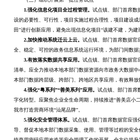
1.强化信息化项目全过程管理。
试点镇、部门首席数
设的必要性、可行性，项目实施过程合理性，项目建设成
田”进行创新应用，避免出现信息化项目“该建不建，为建
2.加快推动系统迁云上云。
试点镇、部门首席数据官
全、稳定、可控的政务信息系统运行环境，为部门间数据
3.有效落实数据共享应用。
试点镇、部门首席数据官
清单。应全力推动本地本部门数据资源向市政务大数据中
本部门数据跨层级、跨部门、跨地区共享应用，有效释放
4.强化“粤系列”“善美系列”应用。
试点镇、部门首席
字化转型。应聚焦企业全生命周期，持续推进“善美店小二
我市打造营商环境“汕尾品牌”。
5.强化安全管理体系。
试点镇、部门首席数据官应强
导、督促本地本部门数据采集、使用、管理等过程的安全
统商用密码应用改造等安全管理工作的开展，全方位提升