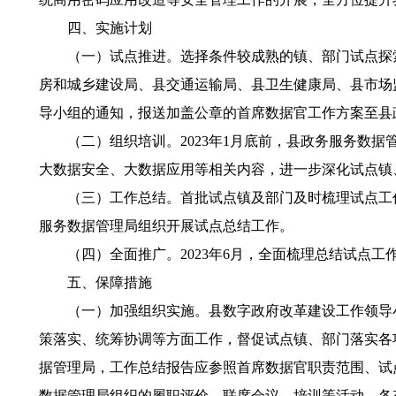
四、实施计划
（一）试点推进。选择条件较成熟的镇、部门试点探索
房和城乡建设局、县交通运输局、县卫生健康局、县市场
导小组的通知，报送加盖公章的首席数据官工作方案至县
（二）组织培训。2023年1月底前，县政务服务数据
大数据安全、大数据应用等相关内容，进一步深化试点镇
（三）工作总结。首批试点镇及部门及时梳理试点工作推
服务数据管理局组织开展试点总结工作。
（四）全面推广。2023年6月，全面梳理总结试点工作
五、保障措施
（一）加强组织实施。县数字政府改革建设工作领导小
策落实、统筹协调等方面工作，督促试点镇、部门落实各项
据管理局，工作总结报告应参照首席数据官职责范围、试
数据管理局组织的履职评价、联席会议、培训等活动。各