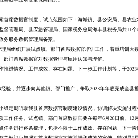
首席数据官制度，试点范围如下：海城镇、县公安局、县农业
监督管理局、县应急管理局、国家税务总局海丰县税务局共11个
政务服务数据管理局备案。
管理局组织开展试点镇、部门首席数据官培训工作，着重培训大
、部门首席数据官对数据管理与应用认知与理解。
进情况、工作成效、存在问题、下一步工作计划等，于2023
经验，并逐步向其他镇、部门推广，争取2023年年底完成全县
组定期听取我县首席数据官制度建设情况，协调解决实施过程
工作任务。试点镇、部门首席数据官要在每年6月28日前、12
点任务进行逐条梳理，包括不限于工作成效、存在问题、下一阶
有关部门应加强对首席数据官实施举措和成效的宣传，特别是“易