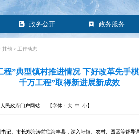
政务公开
政务服务
>
其他
>
工作动态
程”典型镇村推进情况 下好改革先手棋
千万工程”取得新进展新成效
县人民政府门户网站
【字体：
大
中
小
】
书记、市长郑海涛前往海丰县，深入圩镇、农村、园区等督导调