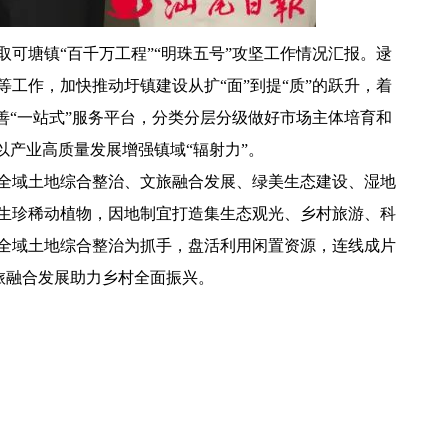
塘镇“百千万工程”“明珠五号”攻坚工作情况汇报。逯
工作，加快推动圩镇建设从扩“面”到提“质”的跃升，着
善“一站式”服务平台，分类分层分级做好市场主体培育和
以产业高质量发展增强镇域“辐射力”。
全域土地综合整治、文旅融合发展、绿美生态建设、湿地
生珍稀动植物，因地制宜打造集生态观光、乡村旅游、科
全域土地综合整治为抓手，盘活利用闲置资源，连线成片
文旅融合发展助力乡村全面振兴。