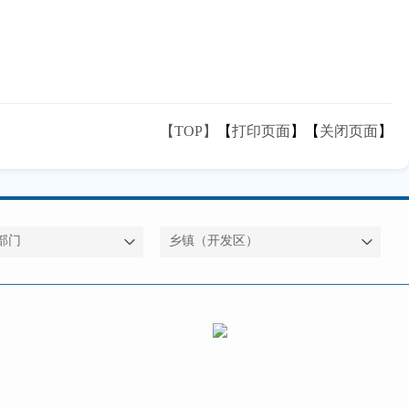
【TOP】
【
打印页面
】【
关闭页面
】
部门
乡镇（开发区）