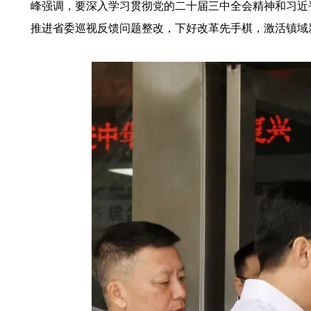
峰强调，要深入学习贯彻党的二十届三中全会精神和习近
推进省委巡视反馈问题整改，下好改革先手棋，激活镇域