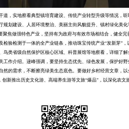
，实地察看典型镇培育建设、传统产业转型升级等情况，听取可
厅规划建设、人居环境整治、美丽主街风貌提升、镇村绿化美化等
。要聚焦做强特色产业，坚持有为政府与有效市场相结合，健全完
检验检测于一体的全产业链条，推动珠宝传统产业“发新芽”，
鸟类省级自然保护区核心区域、科普展馆等地察看，详细了解
关工作介绍。逯峰强调，要坚持生态优先、绿色发展，保护好野
自然的需求，不断擦亮绿美生态底色。要做好乡村经营文章，以
态，创新推出历史文化游、高端养生游等文旅“爆品”，以深化农