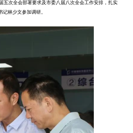
届五次全会部署要求及市委八届八次全会工作安排，扎实
书记林少文参加调研。