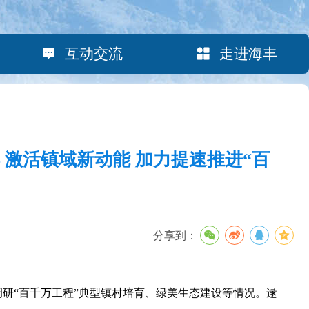
互动交流
走进海丰
 激活镇域新动能 加力提速推进“百
分享到：
研“百千万工程”典型镇村培育、绿美生态建设等情况。逯