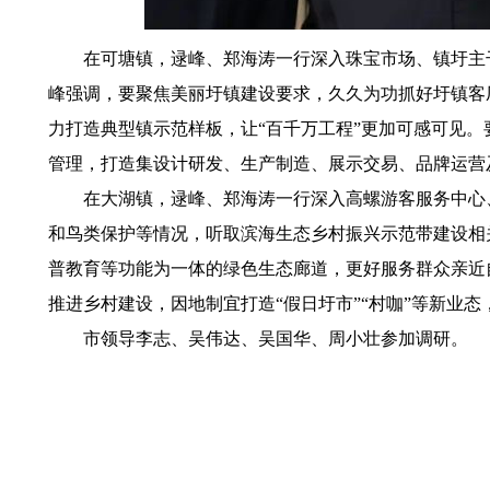
在可塘镇，逯峰、郑海涛一行深入珠宝市场、镇圩主干道
峰强调，要聚焦美丽圩镇建设要求，久久为功抓好圩镇客
力打造典型镇示范样板，让“百千万工程”更加可感可见
管理，打造集设计研发、生产制造、展示交易、品牌运营及
在大湖镇，逯峰、郑海涛一行深入高螺游客服务中心、
和鸟类保护等情况，听取滨海生态乡村振兴示范带建设相
普教育等功能为一体的绿色生态廊道，更好服务群众亲近
推进乡村建设，因地制宜打造“假日圩市”“村咖”等新业
市领导李志、吴伟达、吴国华、周小壮参加调研。