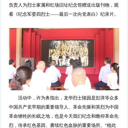
负责人为烈士家属和红场旧址纪念馆赠送出版刊物，观
看《纪念军委四烈士——最后一次向党表白》纪录片。
活动中，许为务指出，龙华烈士陵园是彭湃等众多
中国共产党早期的重要领导人、革命先驱和英烈为中国
革命牺牲的长眠之地，也是今天我们纪念和瞻仰革命先
烈，传承红色基因、赓续红色血脉的重要场所。“植此