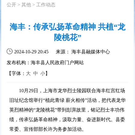
公开
>
其他
>
工作动态
海丰：传承弘扬革命精神 共植“龙
陵桃花”
2024-10-29 20:45
来源： 海丰县融媒体中心
发布机构：海丰县人民政府门户网站
【字体：
大
中
小
】
10月29日，上海市龙华烈士陵园联合海丰红宫红场
旧址纪念馆举行“植此青绿 薪火相传”活动，把代表龙华
英烈精神的“龙陵桃花”带到彭湃故里，铭记烈士丰功伟
绩，传承弘扬革命精神，汲取力量、奋进新时代。县委
常委、宣传部部长许为务参加活动。