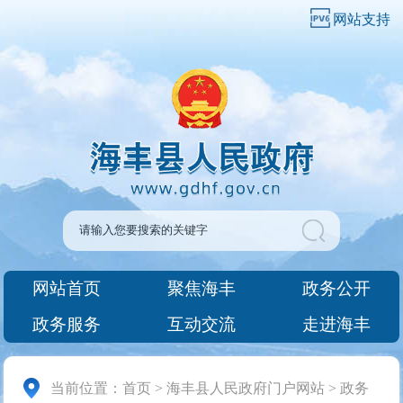
网站支持
网站首页
聚焦海丰
政务公开
政务服务
互动交流
走进海丰
当前位置：
首页
>
海丰县人民政府门户网站
>
政务