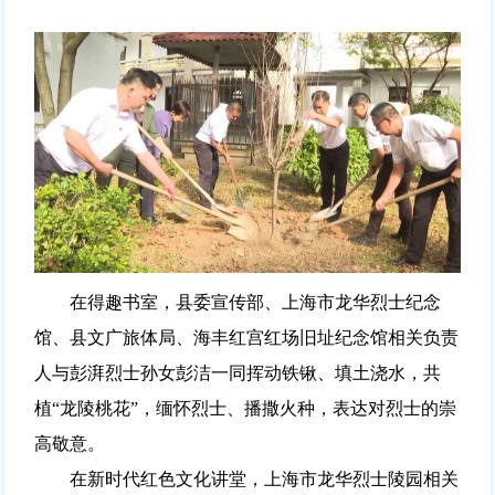
在得趣书室，县委宣传部、上海市龙华烈士纪念
馆、县文广旅体局、海丰红宫红场旧址纪念馆相关负责
人与彭湃烈士孙女彭洁一同挥动铁锹、填土浇水，共
植“龙陵桃花”，缅怀烈士、播撒火种，表达对烈士的崇
高敬意。
在新时代红色文化讲堂，上海市龙华烈士陵园相关