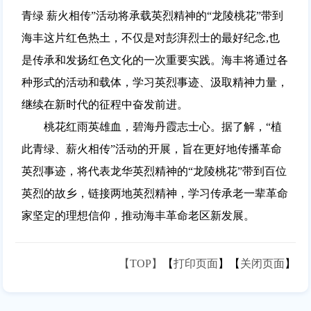
青绿 薪火相传”活动将承载英烈精神的“龙陵桃花”带到
海丰这片红色热土，不仅是对彭湃烈士的最好纪念,也
是传承和发扬红色文化的一次重要实践。海丰将通过各
种形式的活动和载体，学习英烈事迹、汲取精神力量，
继续在新时代的征程中奋发前进。
桃花红雨英雄血，碧海丹霞志士心。据了解，“植
此青绿、薪火相传”活动的开展，旨在更好地传播革命
英烈事迹，将代表龙华英烈精神的“龙陵桃花”带到百位
英烈的故乡，链接两地英烈精神，学习传承老一辈革命
家坚定的理想信仰，推动海丰革命老区新发展。
【TOP】
【
打印页面
】【
关闭页面
】