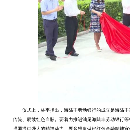
仪式上，林平指出，海陆丰劳动银行的成立是海陆丰革
传统、赓续红色血脉。要着力推进汕尾海陆丰劳动银行等
强国提供强大的精神动力。要多维度做好红色金融精神宣