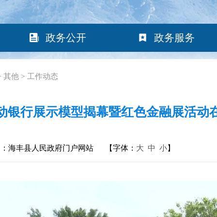
政务公开
政务服务
>
其他
>
工作动态
动银行展示模型揭幕暨红色金融展活动
构：海丰县人民政府门户网站
【字体：
大
中
小
】