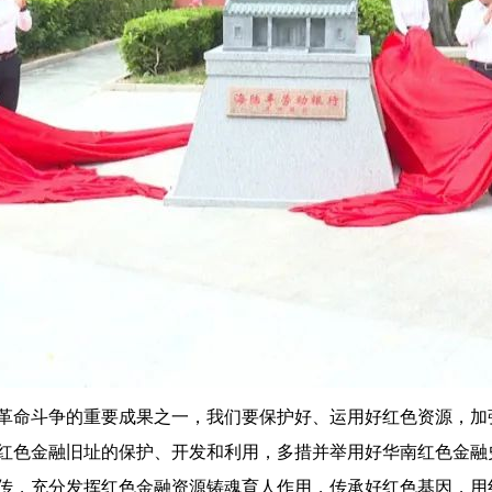
命斗争的重要成果之一，我们要保护好、运用好红色资源，加
红色金融旧址的保护、开发和利用，多措并举用好华南红色金融
传，充分发挥红色金融资源铸魂育人作用，传承好红色基因，用红