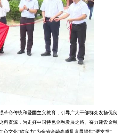
强革命传统和爱国主义教育，引导广大干部群众发扬优良
史料资源，为走好中国特色金融发展之路、奋力建设金融
色文化“软实力”为全省金融高质量发展提供“硬支撑”，