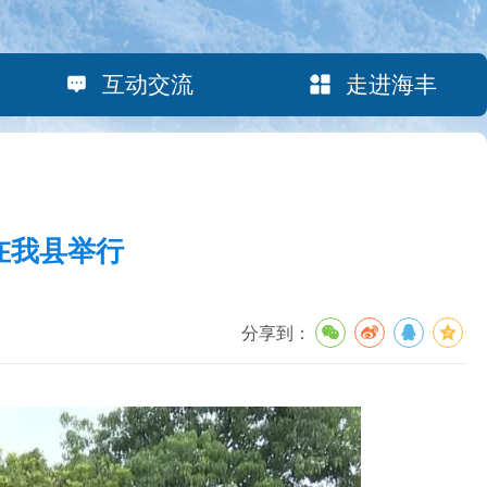
互动交流
走进海丰
在我县举行
分享到：