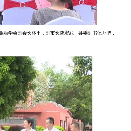
金融学会副会长林平，副市长曾宏武，县委副书记孙鹏，